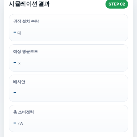
시뮬레이션 결과
STEP 02
권장 설치 수량
-
대
예상 평균조도
-
lx
배치안
-
총 소비전력
-
kW