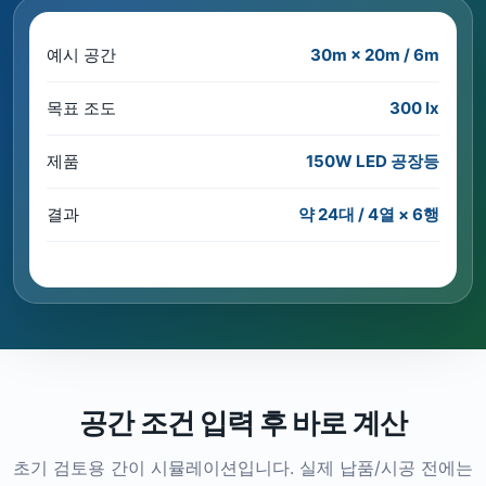
예시 공간
30m × 20m / 6m
목표 조도
300 lx
제품
150W LED 공장등
결과
약 24대 / 4열 × 6행
공간 조건 입력 후 바로 계산
초기 검토용 간이 시뮬레이션입니다. 실제 납품/시공 전에는