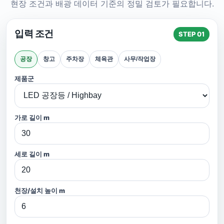
현장 조건과 배광 데이터 기준의 정밀 검토가 필요합니다.
입력 조건
STEP 01
공장
창고
주차장
체육관
사무/작업장
제품군
가로 길이 m
세로 길이 m
천장/설치 높이 m