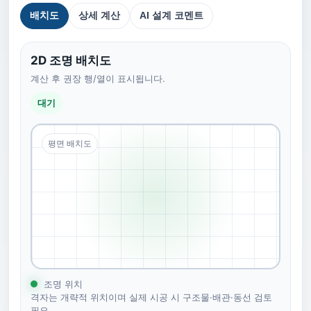
배치도
상세 계산
AI 설계 코멘트
2D 조명 배치도
계산 후 권장 행/열이 표시됩니다.
대기
평면 배치도
조명 위치
격자는 개략적 위치이며 실제 시공 시 구조물·배관·동선 검토
필요