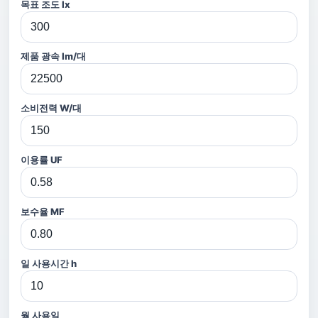
목표 조도 lx
제품 광속 lm/대
소비전력 W/대
이용률 UF
보수율 MF
일 사용시간 h
월 사용일