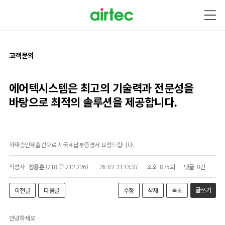
고객문의
에어텍시스템은 최고의 기술력과
전문성을
바탕으로
최적의 솔루션을 제공합니다.
자재승인제출건으로 시국세납부증명서 요청드립니다.
작성자
장용훈
(218.♡.212.226)
26-02-23 15:37
조회
875회
댓글
0건
글쓰기
이전글
다음글
수정
삭제
목록
안녕하세요