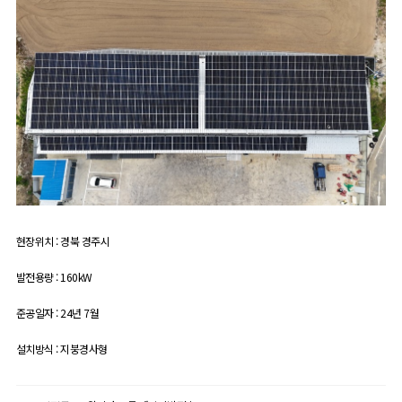
현장위치 : 경북 경주시
발전용량 : 160kW
준공일자 : 24년 7월
설치방식 : 지붕경사형