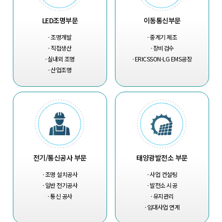
LED조명부문
이동통신부문
· 조명개발
· 중계기 제조
· 직접생산
· 장비검수
· 실내외 조명
· ERICSSON-LG EMS공장
· 산업조명
전기/통신공사 부문
태양광발전소 부문
· 조명 설치공사
· 사업 컨설팅
· 일반 전기공사
· 발전소 시공
· 통신 공사
· 유지관리
· 임대사업 연계