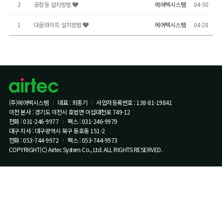
2
공장등 설치방법
에어텍시스템
04-30
1
다운라이트 설치방법
에어텍시스템
04-28
(주)에어텍시스템
대표 : 최종기
사업자등록번호 : 138-81-19841
이천 본사 : 경기도 이천시 호법면 이섭대천로 749-12
전화 : 031-246-9977
팩스 : 031-246-9979
대구 지사 : 대구광역시 북구 동호동 151-2
전화 : 053-744-9972
팩스 : 053-744-9973
COPYRIGHT(C) Airtec System Co., Ltd. ALL RIGHTS RESERVED.