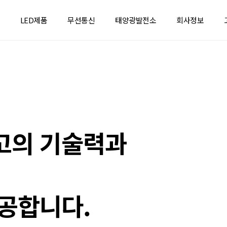
LED제품
무선통신
태양광발전소
회사정보
고의 기술력과
공합니다.