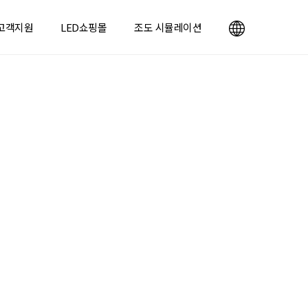
고객지원
LED쇼핑몰
조도 시뮬레이션