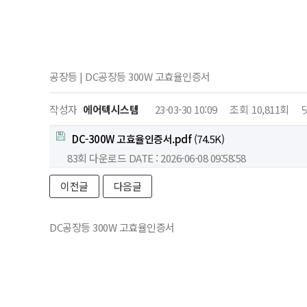
공장등 | DC공장등 300W 고효율인증서
작성자
에어텍시스템
23-03-30 10:09
조회
10,811회
DC-300W 고효율인증서.pdf
(74.5K)
83회 다운로드
DATE : 2026-06-08 09:58:58
이전글
다음글
DC공장등 300W 고효율인증서