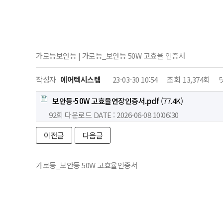
가로등보안등 | 가로등_보안등 50W 고효율 인증서
작성자
에어텍시스템
23-03-30 10:54
조회
13,374회
보안등-50W 고효율연장인증서.pdf
(77.4K)
92회 다운로드
DATE : 2026-06-08 10:06:30
이전글
다음글
가로등_보안등 50W 고효율인증서