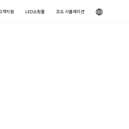
고객지원
LED쇼핑몰
조도 시뮬레이션