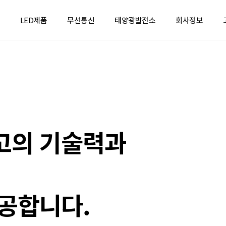
LED제품
무선통신
태양광발전소
회사정보
고의 기술력과
공합니다.