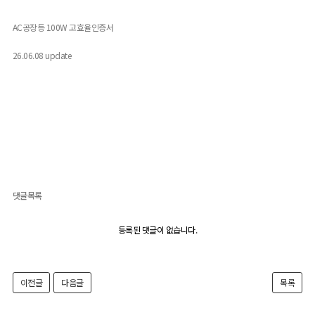
AC공장등 100W 고효율인증서
26.06.08 update
댓글목록
등록된 댓글이 없습니다.
이전글
다음글
목록