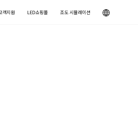
고객지원
LED쇼핑몰
조도 시뮬레이션