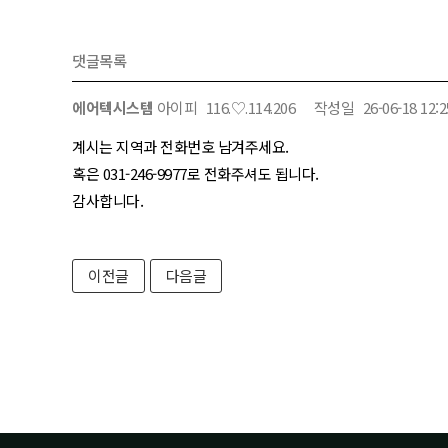
댓글목록
에어텍시스템
아이피
116.♡.114.206
작성일
26-06-18 12:2
계시는 지역과 전화번호 남겨주세요.
혹은 031-246-9977로 전화주셔도 됩니다.
감사합니다.
이전글
다음글