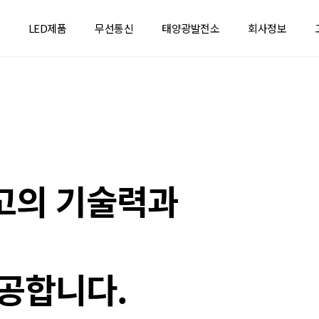
LED제품
무선통신
태양광발전소
회사정보
고의 기술력과
공합니다.