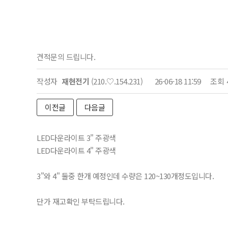
견적문의 드립니다.
작성자
재현전기
(210.♡.154.231)
26-06-18 11:59
조회
이전글
다음글
LED다운라이트 3" 주광색
LED다운라이트 4" 주광색
3"와 4" 둘중 한개 예정인데 수량은 120~130개정도입니다.
단가 재고확인 부탁드립니다.