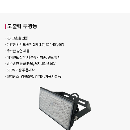
고출력 투광등
· KS, 고효율 인증
· 다양한 빔각도 광학설계(15°, 30°, 45°, 60°)
· 우수한 방열 제품
· 에어벤트 장착, 내부습기 방출, 결로 방지
· 방수방진 등급 IP66, 서지내성 6.0kV
· 600W이상 주문제작
· 설치장소 : 경관조명, 경기장, 체육시설 등