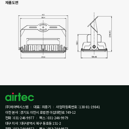
제품도면
(주)에어텍시스템
대표 : 최종기
사업자등록번호 : 138-81-19841
이천 본사 : 경기도 이천시 호법면 이섭대천로 749-12
전화 : 031-246-9977
팩스 : 031-246-9979
대구 지사 : 대구광역시 북구 동호동 151-2
전화 : 053-744-9972
팩스 : 053-744-9973